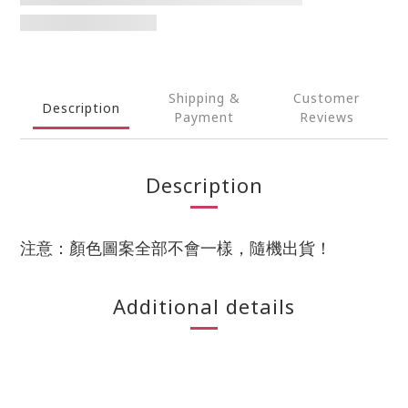
Shipping &
Customer
Description
Payment
Reviews
Description
注意：顏色圖案全部不會一樣，隨機出貨！
Additional details