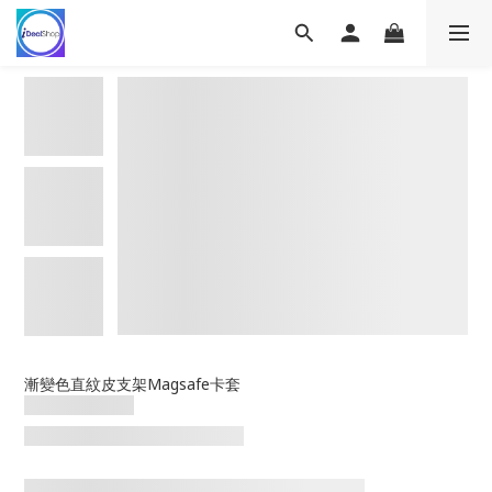
漸變色直紋皮支架Magsafe卡套